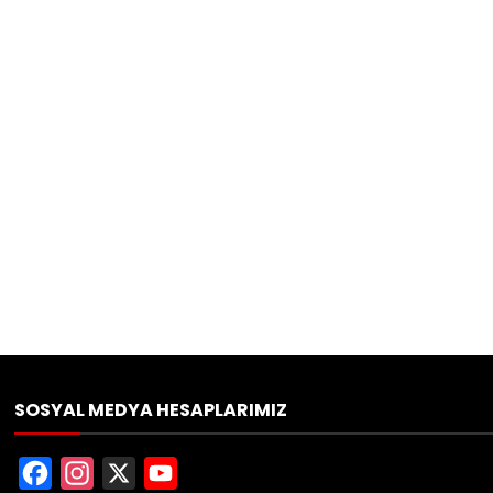
SOSYAL MEDYA HESAPLARIMIZ
Facebook
Instagram
X
YouTube