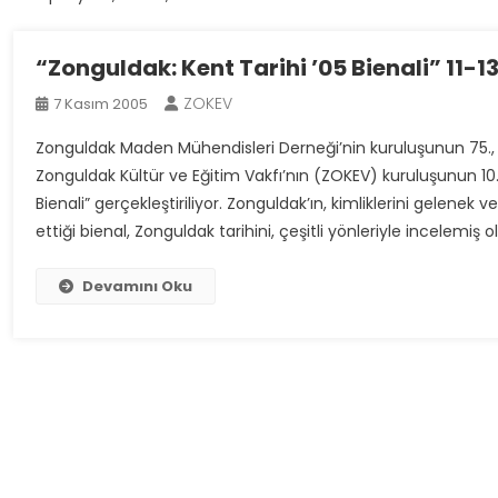
“Zonguldak: Kent Tarihi ’05 Bienali” 11-
ZOKEV
7 Kasım 2005
Zonguldak Maden Mühendisleri Derneği’nin kuruluşunun 75.
Zonguldak Kültür ve Eğitim Vakfı’nın (ZOKEV) kuruluşunun 10
Bienali” gerçekleştiriliyor. Zonguldak’ın, kimliklerini gelenek
ettiği bienal, Zonguldak tarihini, çeşitli yönleriyle incelemiş 
Devamını Oku