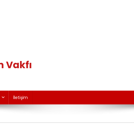
m Vakfı
İletişim