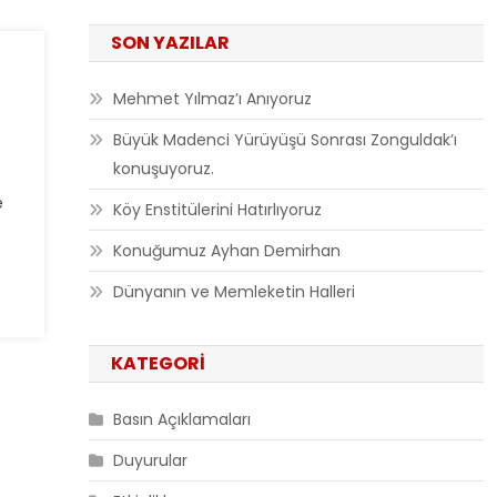
SON YAZILAR
Mehmet Yılmaz’ı Anıyoruz
Büyük Madenci Yürüyüşü Sonrası Zonguldak’ı
konuşuyoruz.
e
Köy Enstitülerini Hatırlıyoruz
Konuğumuz Ayhan Demirhan
Dünyanın ve Memleketin Halleri
KATEGORI
Basın Açıklamaları
Duyurular