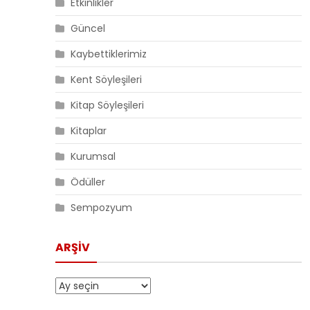
Etkinlikler
Güncel
Kaybettiklerimiz
Kent Söyleşileri
Kitap Söyleşileri
Kitaplar
Kurumsal
Ödüller
Sempozyum
ARŞIV
Arşiv