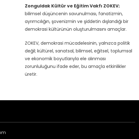
Zonguldak Kültür ve Eğitim Vakfı ZOKEV;
bilimsel düşüncenin savunulması, fanatizmin,
ayrımcılığın, şovenizmin ve şiddetin dışlandığı bir
demokrasi kültürünün oluşturulmasını amaçlar.
ZOKEV, demokrasi mücadelesinin, yalnızca politik
değil; kültürel, sanatsal, bilimsel, eğitsel, toplumsal
ve ekonomik boyutlarıyla ele alınması
zorunluluğunu ifade eder, bu amaçla etkinlikler
üretir.
com