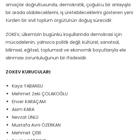
amaçlar doğrultusunda, demokratik, çoğulcu bir anlayışla
bir arada olabileceklerini, iş üretebileceklerini gösteren yeni
türden bir sivil toplum örgütünün doğuş sürecidir.
ZOKEV, ülkemizin bugünkü koşullarında demokrasi için
mücadelenin, yalnızca politik değil; kültürel, sanatsal,
bilimsel, eğitsel, toplumsal ve ekonomik boyutlarıyla ele
alınması zorunluluğunun bir ifadesidir.
ZOKEV KURUCULARI:
Kaya YABANSU
Mehmet Zeki ÇOLAKOĞLU
Enver KARAÇAM
Asım KARA
Nevzat ÜNLÜ
Mustafa Avni ÖZERKAN
Mehmet ÇEBİ