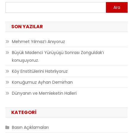
Ara
SON YAZILAR
Mehmet Yılmaz’ı Anıyoruz
Büyük Madenci Yürüyüşü Sonrası Zonguldak’ı
konuşuyoruz.
Köy Enstitülerini Hatırlıyoruz
Konuğumuz Ayhan Demirhan
Dünyanın ve Memleketin Halleri
KATEGORI
Basın Açıklamaları