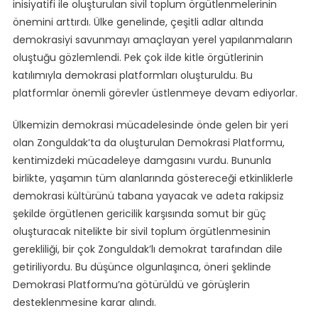
inisiyatifi ile oluşturulan sivil toplum örgütlenmelerinin
önemini arttırdı. Ülke genelinde, çeşitli adlar altında
demokrasiyi savunmayı amaçlayan yerel yapılanmaların
oluştuğu gözlemlendi. Pek çok ilde kitle örgütlerinin
katılımıyla demokrasi platformları oluşturuldu. Bu
platformlar önemli görevler üstlenmeye devam ediyorlar.
Ülkemizin demokrasi mücadelesinde önde gelen bir yeri
olan Zonguldak’ta da oluşturulan Demokrasi Platformu,
kentimizdeki mücadeleye damgasını vurdu. Bununla
birlikte, yaşamın tüm alanlarında göstereceği etkinliklerle
demokrasi kültürünü tabana yayacak ve adeta rakipsiz
şekilde örgütlenen gericilik karşısında somut bir güç
oluşturacak nitelikte bir sivil toplum örgütlenmesinin
gerekliliği, bir çok Zonguldak’lı demokrat tarafından dile
getiriliyordu. Bu düşünce olgunlaşınca, öneri şeklinde
Demokrasi Platformu’na götürüldü ve görüşlerin
desteklenmesine karar alındı.