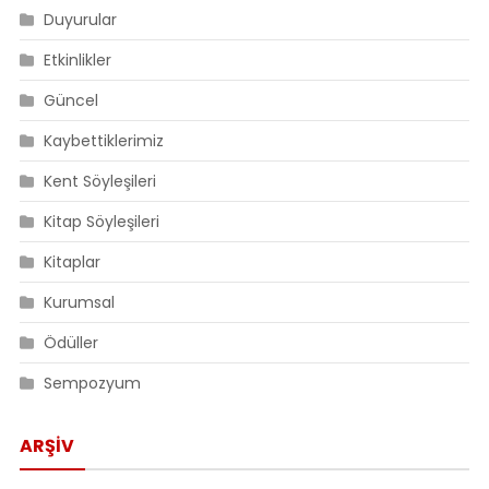
Duyurular
Etkinlikler
Güncel
Kaybettiklerimiz
Kent Söyleşileri
Kitap Söyleşileri
Kitaplar
Kurumsal
Ödüller
Sempozyum
ARŞIV