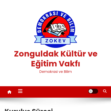
Skip
to
content
Zonguldak Kültür ve
Eğitim Vakfı
Demokrasi ve Bilim