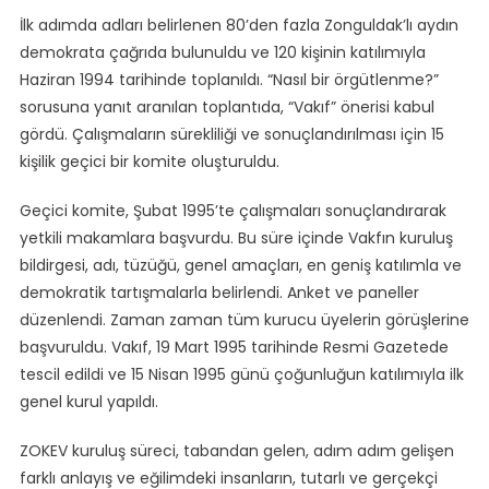
İlk adımda adları belirlenen 80’den fazla Zonguldak’lı aydın
demokrata çağrıda bulunuldu ve 120 kişinin katılımıyla
Haziran 1994 tarihinde toplanıldı. “Nasıl bir örgütlenme?”
sorusuna yanıt aranılan toplantıda, “Vakıf” önerisi kabul
gördü. Çalışmaların sürekliliği ve sonuçlandırılması için 15
kişilik geçici bir komite oluşturuldu.
Geçici komite, Şubat 1995’te çalışmaları sonuçlandırarak
yetkili makamlara başvurdu. Bu süre içinde Vakfın kuruluş
bildirgesi, adı, tüzüğü, genel amaçları, en geniş katılımla ve
demokratik tartışmalarla belirlendi. Anket ve paneller
düzenlendi. Zaman zaman tüm kurucu üyelerin görüşlerine
başvuruldu. Vakıf, 19 Mart 1995 tarihinde Resmi Gazetede
tescil edildi ve 15 Nisan 1995 günü çoğunluğun katılımıyla ilk
genel kurul yapıldı.
ZOKEV kuruluş süreci, tabandan gelen, adım adım gelişen
farklı anlayış ve eğilimdeki insanların, tutarlı ve gerçekçi