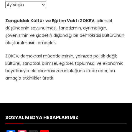
Arşiv
Zonguldak Kültür ve Eğitim Vakfı ZOKEV;
bilimsel
düşüncenin savunulması, fanatizmin, ayrımcılığın,
şovenizmin ve şiddetin dışlandığı bir demokrasi kültürünün
oluşturulmasını amaçlar.
ZOKEV, demokrasi mücadelesinin, yalnızca politik değil;
kültürel, sanatsal, bilimsel, eğitsel, toplumsal ve ekonomik
boyutlarıyla ele alınması zorunluluğunu ifade eder, bu
amaçla etkinlikler üretir.
SOSYAL MEDYA HESAPLARIMIZ