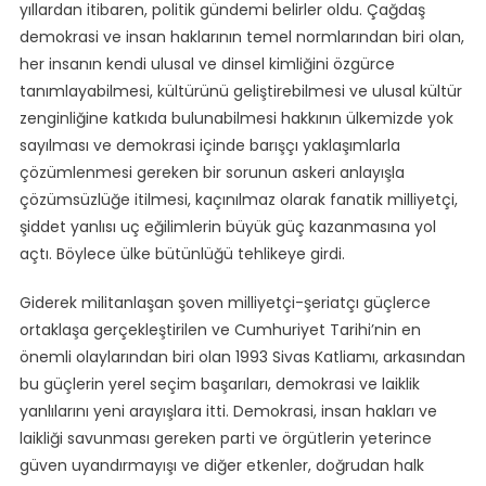
yıllardan itibaren, politik gündemi belirler oldu. Çağdaş
demokrasi ve insan haklarının temel normlarından biri olan,
her insanın kendi ulusal ve dinsel kimliğini özgürce
tanımlayabilmesi, kültürünü geliştirebilmesi ve ulusal kültür
zenginliğine katkıda bulunabilmesi hakkının ülkemizde yok
sayılması ve demokrasi içinde barışçı yaklaşımlarla
çözümlenmesi gereken bir sorunun askeri anlayışla
çözümsüzlüğe itilmesi, kaçınılmaz olarak fanatik milliyetçi,
şiddet yanlısı uç eğilimlerin büyük güç kazanmasına yol
açtı. Böylece ülke bütünlüğü tehlikeye girdi.
Giderek militanlaşan şoven milliyetçi-şeriatçı güçlerce
ortaklaşa gerçekleştirilen ve Cumhuriyet Tarihi’nin en
önemli olaylarından biri olan 1993 Sivas Katliamı, arkasından
bu güçlerin yerel seçim başarıları, demokrasi ve laiklik
yanlılarını yeni arayışlara itti. Demokrasi, insan hakları ve
laikliği savunması gereken parti ve örgütlerin yeterince
güven uyandırmayışı ve diğer etkenler, doğrudan halk