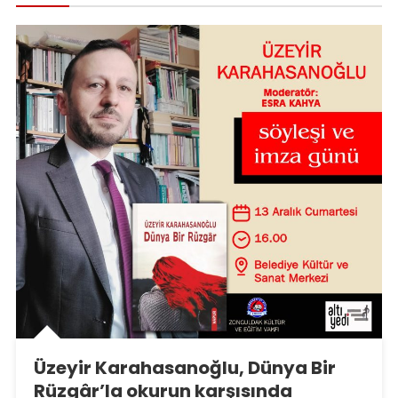
Üzeyir Karahasanoğlu, Dünya Bir
Rüzgâr’la okurun karşısında