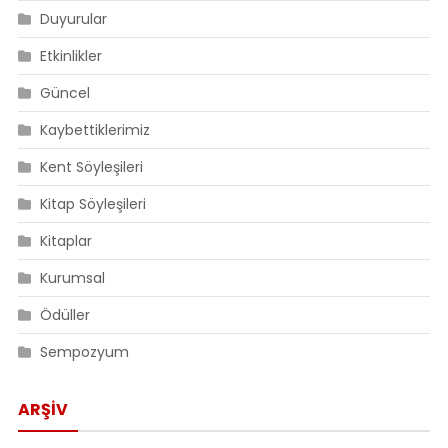
Duyurular
Etkinlikler
Güncel
Kaybettiklerimiz
Kent Söyleşileri
Kitap Söyleşileri
Kitaplar
Kurumsal
Ödüller
Sempozyum
ARŞIV