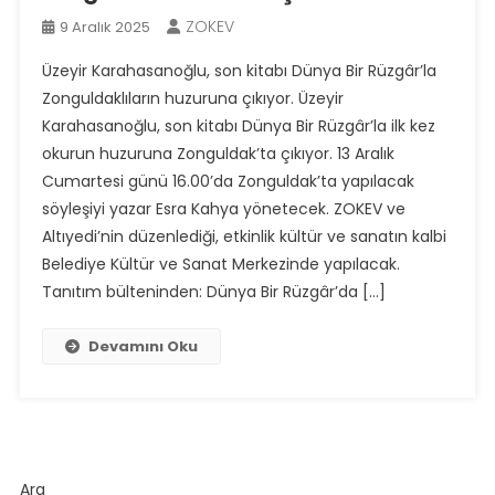
ZOKEV
9 Aralık 2025
Üzeyir Karahasanoğlu, son kitabı Dünya Bir Rüzgâr’la
Zonguldaklıların huzuruna çıkıyor. Üzeyir
Karahasanoğlu, son kitabı Dünya Bir Rüzgâr’la ilk kez
okurun huzuruna Zonguldak’ta çıkıyor. 13 Aralık
Cumartesi günü 16.00’da Zonguldak’ta yapılacak
söyleşiyi yazar Esra Kahya yönetecek. ZOKEV ve
Altıyedi’nin düzenlediği, etkinlik kültür ve sanatın kalbi
Belediye Kültür ve Sanat Merkezinde yapılacak.
Tanıtım bülteninden: Dünya Bir Rüzgâr’da […]
Devamını Oku
Ara