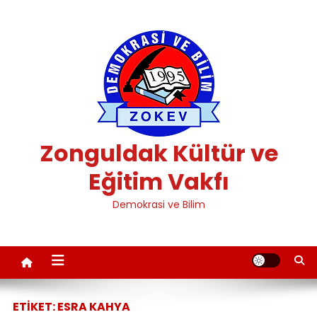
Skip
to
content
Zonguldak Kültür ve
Eğitim Vakfı
Demokrasi ve Bilim
ETIKET:
ESRA KAHYA