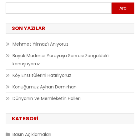
Ara
SON YAZILAR
Mehmet Yılmaz’ı Anıyoruz
Büyük Madenci Yürüyüşü Sonrası Zonguldak’ı
konuşuyoruz.
Köy Enstitülerini Hatırlıyoruz
Konuğumuz Ayhan Demirhan
Dünyanın ve Memleketin Halleri
KATEGORI
Basın Açıklamaları