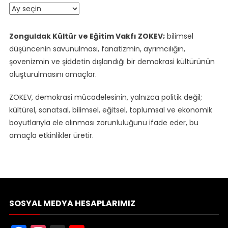
Arşiv
Zonguldak Kültür ve Eğitim Vakfı ZOKEV;
bilimsel
düşüncenin savunulması, fanatizmin, ayrımcılığın,
şovenizmin ve şiddetin dışlandığı bir demokrasi kültürünün
oluşturulmasını amaçlar.
ZOKEV, demokrasi mücadelesinin, yalnızca politik değil;
kültürel, sanatsal, bilimsel, eğitsel, toplumsal ve ekonomik
boyutlarıyla ele alınması zorunluluğunu ifade eder, bu
amaçla etkinlikler üretir.
SOSYAL MEDYA HESAPLARIMIZ