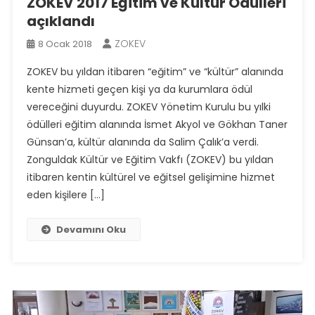
ZOKEV 2017 Eğitim ve Kültür Ödülleri
açıklandı
ZOKEV
8 Ocak 2018
ZOKEV bu yıldan itibaren “eğitim” ve “kültür” alanında
kente hizmeti geçen kişi ya da kurumlara ödül
vereceğini duyurdu. ZOKEV Yönetim Kurulu bu yılki
ödülleri eğitim alanında İsmet Akyol ve Gökhan Taner
Günsan’a, kültür alanında da Salim Çalık’a verdi.
Zonguldak Kültür ve Eğitim Vakfı (ZOKEV) bu yıldan
itibaren kentin kültürel ve eğitsel gelişimine hizmet
eden kişilere […]
Devamını Oku