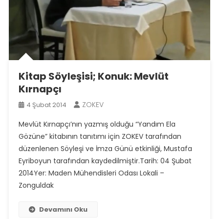
Kitap Söyleşisi; Konuk: Mevlüt
Kırnapçı
ZOKEV
4 Şubat 2014
Mevlüt Kırnapçı’nın yazmış olduğu “Yandım Ela
Gözüne” kitabının tanıtımı için ZOKEV tarafından
düzenlenen Söyleşi ve İmza Günü etkinliği, Mustafa
Eyriboyun tarafından kaydedilmiştir.Tarih: 04 Şubat
2014Yer: Maden Mühendisleri Odası Lokali –
Zonguldak
Devamını Oku