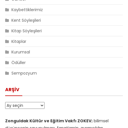
Kaybettiklerimiz
Kent Söyleşileri
Kitap Söyleşileri
Kitaplar
Kurumsal
Ödüller
Sempozyum
ARŞIV
Arşiv
Zonguldak Kültür ve Eğitim Vakfı ZOKEV;
bilimsel