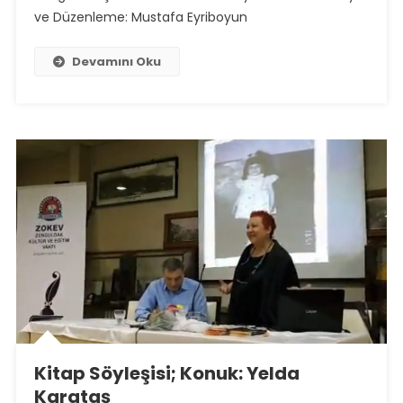
ve Düzenleme: Mustafa Eyriboyun
Devamını Oku
Kitap Söyleşisi; Konuk: Yelda
Karataş