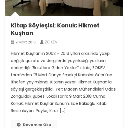
Kitap Söyleşisi; Konuk: Hikmet
Kuşhan
ZOKEV
9 Mart 2018
Hikmet Kuşhan’ın 2003 – 2016 yılları arasında yazıp,
değişik gazete ve dergilerde yayınladığı yazıların
derlendiği “Bulutlara Giden Yazılar” kitabı, ZOKEV
tarafından “8 Mart Dünya Emekçi Kadınlar Günü”ne
ithafen yayımlandı. Kitabın yazarı Hikmet Kuşhan’la
söyleşi gerçekleştirildi. Yer: Maden Mühendisleri Odası
Zonguldak Şubesi LokaliTarih: 9 Mart 2018 Cuma
Konuk: Hikmet KuşhanSunum: Ece Bakioğlu Kitabı
Resimleyen: Paylaş Kiraz […]
Devamını Oku