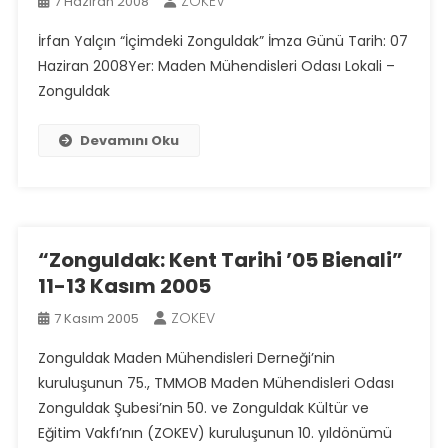
ZOKEV
7 Haziran 2008
İrfan Yalçın “İçimdeki Zonguldak” İmza Günü Tarih: 07
Haziran 2008Yer: Maden Mühendisleri Odası Lokali –
Zonguldak
Devamını Oku
“Zonguldak: Kent Tarihi ’05 Bienali”
11-13 Kasım 2005
ZOKEV
7 Kasım 2005
Zonguldak Maden Mühendisleri Derneği’nin
kuruluşunun 75., TMMOB Maden Mühendisleri Odası
Zonguldak Şubesi’nin 50. ve Zonguldak Kültür ve
Eğitim Vakfı’nın (ZOKEV) kuruluşunun 10. yıldönümü