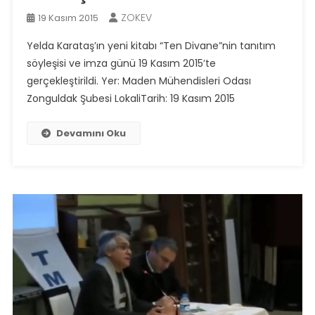
ZOKEV
19 Kasım 2015
Yelda Karataş’ın yeni kitabı “Ten Divane”nin tanıtım
söyleşisi ve imza günü 19 Kasım 2015’te
gerçekleştirildi. Yer: Maden Mühendisleri Odası
Zonguldak Şubesi LokaliTarih: 19 Kasım 2015
Devamını Oku