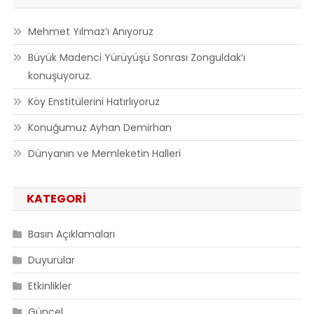
Mehmet Yılmaz’ı Anıyoruz
Büyük Madenci Yürüyüşü Sonrası Zonguldak’ı
konuşuyoruz.
Köy Enstitülerini Hatırlıyoruz
Konuğumuz Ayhan Demirhan
Dünyanın ve Memleketin Halleri
KATEGORI
Basın Açıklamaları
Duyurular
Etkinlikler
Güncel