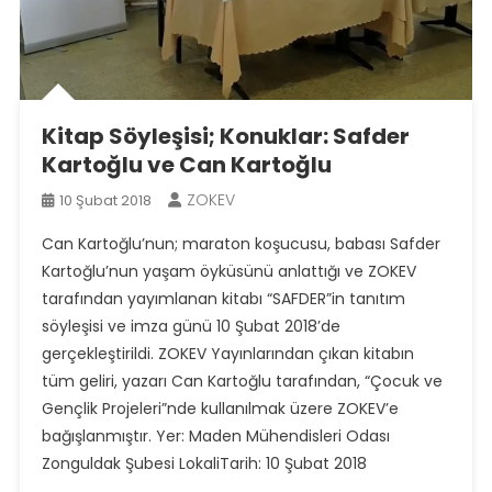
Kitap Söyleşisi; Konuklar: Safder
Kartoğlu ve Can Kartoğlu
ZOKEV
10 Şubat 2018
Can Kartoğlu’nun; maraton koşucusu, babası Safder
Kartoğlu’nun yaşam öyküsünü anlattığı ve ZOKEV
tarafından yayımlanan kitabı “SAFDER”in tanıtım
söyleşisi ve imza günü 10 Şubat 2018’de
gerçekleştirildi. ZOKEV Yayınlarından çıkan kitabın
tüm geliri, yazarı Can Kartoğlu tarafından, “Çocuk ve
Gençlik Projeleri”nde kullanılmak üzere ZOKEV’e
bağışlanmıştır. Yer: Maden Mühendisleri Odası
Zonguldak Şubesi LokaliTarih: 10 Şubat 2018