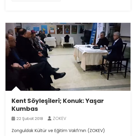
Kent Söyleşileri; Konuk: Yaşar
Kumbas
ZOKEV
22 Şubat 2018
Zonguldak Kültür ve Eğitim Vakfı’nın (ZOKEV)