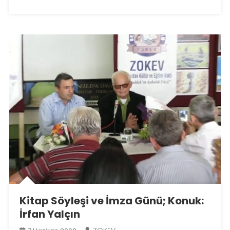
Kitap Söyleşi ve İmza Günü; Konuk:
İrfan Yalçın