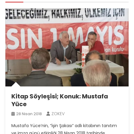
Kitap Söyleşisi; Konuk: Mustafa
Yüce
ZOKEV
28 Nisan 2018
Mustafa Yüce’nin, “İşin Şakası” adlı kitabının tanıtım
ve imza günü etkinliği 28 Nisan 2018 tarihinde