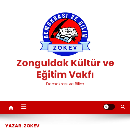
Skip
to
content
Zonguldak Kültür ve
Eğitim Vakfı
Demokrasi ve Bilim
YAZAR:
ZOKEV