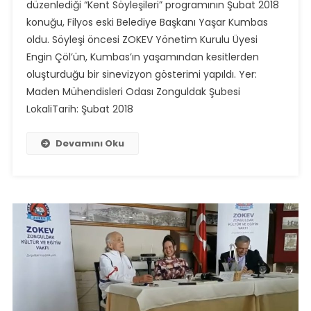
düzenlediği “Kent Söyleşileri” programının Şubat 2018
konuğu, Filyos eski Belediye Başkanı Yaşar Kumbas
oldu. Söyleşi öncesi ZOKEV Yönetim Kurulu Üyesi
Engin Çöl’ün, Kumbas’ın yaşamından kesitlerden
oluşturduğu bir sinevizyon gösterimi yapıldı. Yer:
Maden Mühendisleri Odası Zonguldak Şubesi
LokaliTarih: Şubat 2018
Devamını Oku