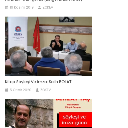
16 Kasım 2019
ZOKEV
Kitap Söyleşi Ve İmza: Salih BOLAT
5 Ocak 2020
ZOKEV