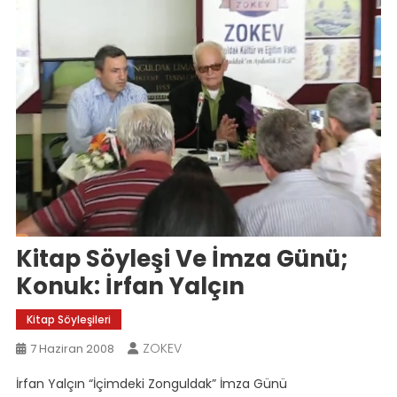
Kitap Söyleşi Ve İmza Günü;
Konuk: İrfan Yalçın
Kitap Söyleşileri
ZOKEV
7 Haziran 2008
İrfan Yalçın “İçimdeki Zonguldak” İmza Günü