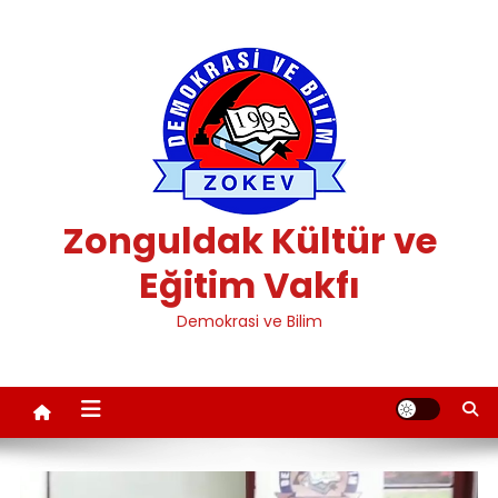
Skip
to
content
Zonguldak Kültür ve
Eğitim Vakfı
Demokrasi ve Bilim