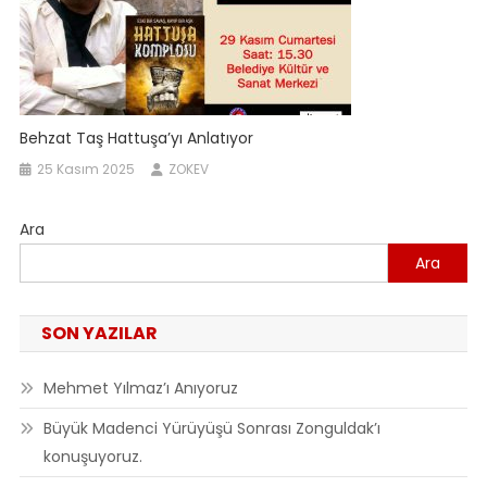
Behzat Taş Hattuşa’yı Anlatıyor
25 Kasım 2025
ZOKEV
Ara
Ara
SON YAZILAR
Mehmet Yılmaz’ı Anıyoruz
Büyük Madenci Yürüyüşü Sonrası Zonguldak’ı
konuşuyoruz.