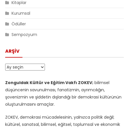
Kitaplar
Kurumsal
Ödüller
Sempozyum
ARŞIV
Arşiv
Zonguldak Kültür ve Eğitim Vakfı ZOKEV;
bilimsel
düşüncenin savunulması, fanatizmin, ayrımcılığın,
şovenizmin ve şiddetin dışlandığı bir demokrasi kültürünün
oluşturulmasını amaçlar.
ZOKEV, demokrasi mücadelesinin, yalnızca politik değil;
kültürel, sanatsal, bilimsel, eğitsel, toplumsal ve ekonomik